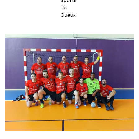
Sportif
de
Gueux