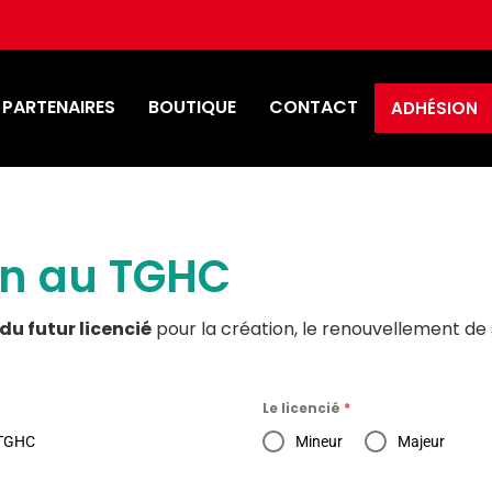
 PARTENAIRES
BOUTIQUE
CONTACT
ADHÉSION
on au TGHC
du futur licencié
pour la création, le renouvellement de 
Le licencié
*
 TGHC
Mineur
Majeur