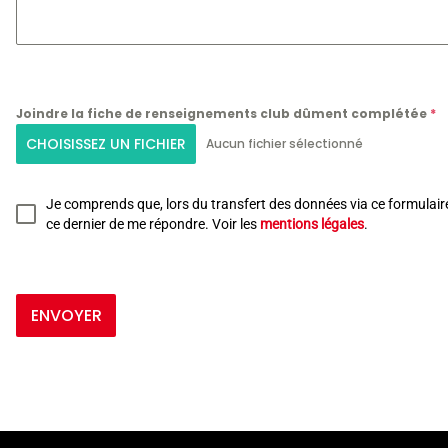
Joindre la fiche de renseignements club dûment complétée
*
CHOISISSEZ UN FICHIER
Aucun fichier sélectionné
Je comprends que, lors du transfert des données via ce formulair
ce dernier de me répondre. Voir les
mentions légales
.
ENVOYER