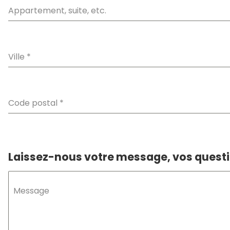
Appartement, suite, etc.
Ville
*
Code postal
*
Laissez-nous votre message, vos questio
Message