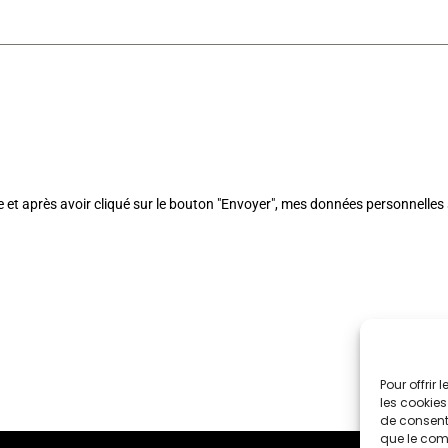
e et après avoir cliqué sur le bouton "Envoyer", mes données personnelle
Pour offrir
les cookies
de consenti
que le comp