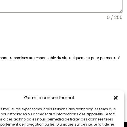
0 / 255
s sont transmises au responsable du site uniquement pour permettre à
Gérer le consentement
 les meilleures expériences, nous utilisons des technologies telles que
 pour stocker et/ou accéder aux informations des appareils. Le fait
r à ces technologies nous permettra de traiter des données telles
ortement de navigation ou les ID uniques sur ce site. Le fait de ne