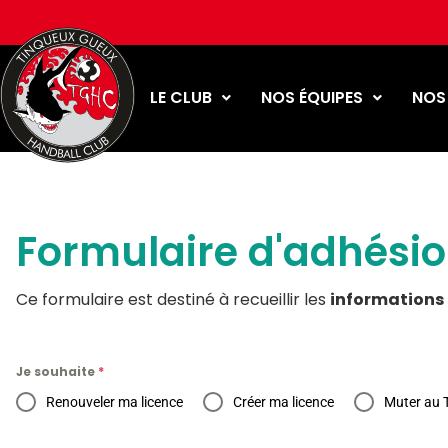
LE CLUB
NOS ÉQUIPES
NOS
Formulaire d'adhési
Ce formulaire est destiné à recueillir les
informations 
Je souhaite
*
Renouveler ma licence
Créer ma licence
Muter au